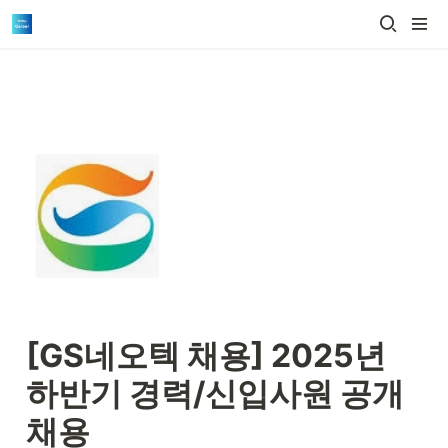
[GS네오텍 채용] 2025년 
하반기 경력/신입사원 공개
채용