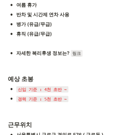
•
여름 휴가
•
반차 및 시간제 연차 사용
•
병가 (유급/무급)
•
휴직 (유급/무급)
•
자세한 복리후생 정보는? 
링크
예상 초봉
•
신입 기준 : 4천 초반 ~
•
경력 기준 : 5천 초반 ~
근무위치
•
서울특별시 구로구 경인로 576 ( 구로동 )