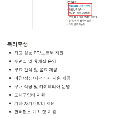
복리후생
•
최고 성능 PC/노트북 지원
•
수면실 및 휴게실 운영
•
무료 간식 및 음료 제공
•
아침/점심/저녁식사 지원 제공
•
구내 식당 및 카페테리아 운영
•
도서구입비 지원
•
기타 자기계발비 지원
•
컨퍼런스 개최 및 지원