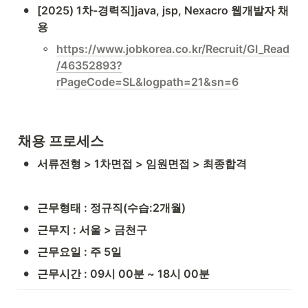
•
[2025) 1차-경력직]java, jsp, Nexacro 웹개발자 채
용
◦
https://www.jobkorea.co.kr/Recruit/GI_Read
/46352893?
rPageCode=SL&logpath=21&sn=6
채용 프로세스
•
서류전형 > 1차면접 > 임원면접 > 최종합격
•
근무형태 : 정규직(수습:2개월)
•
근무지 : 서울 > 금천구
•
근무요일 : 주 5일
•
근무시간 : 09시 00분 ~ 18시 00분