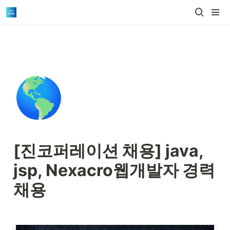
🌎
[진코퍼레이션 채용] java, 
jsp, Nexacro웹개발자 경력 
채용