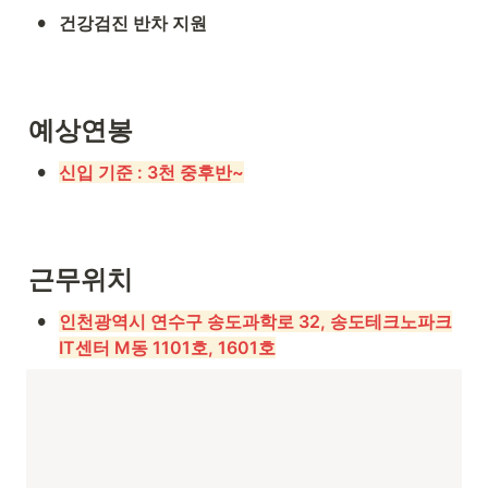
•
건강검진 반차 지원
예상연봉
•
신입 기준 : 3천 중후반~
근무위치
•
인천광역시 연수구 송도과학로 32, 송도테크노파크
IT센터 M동 1101호, 1601호