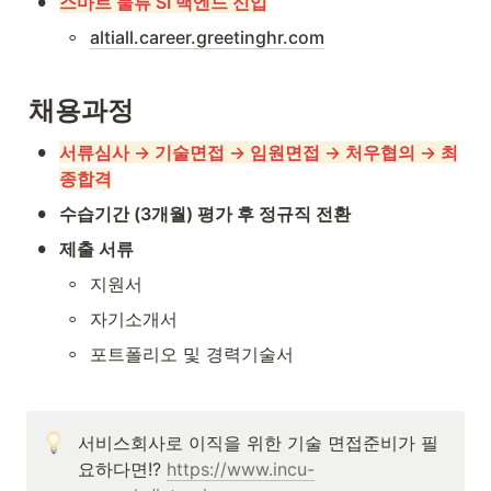
•
스마트 물류 SI 백엔드 신입
◦
altiall.career.greetinghr.com
채용과정
•
서류심사 → 기술면접 → 임원면접 → 처우협의 → 최
종합격
•
수습기간 (3개월) 평가 후 정규직 전환
•
제출 서류
◦
지원서
◦
자기소개서
◦
포트폴리오 및 경력기술서
서비스회사로 이직을 위한 기술 면접준비가 필
요하다면!? 
https://www.incu-