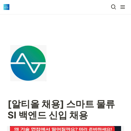
[알티올 채용] 
스마트 물류 
SI 백엔드 신입 채용