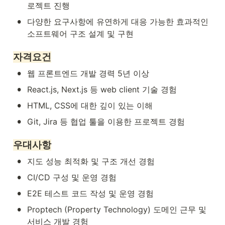
로젝트 진행
•
다양한 요구사항에 유연하게 대응 가능한 효과적인 
소프트웨어 구조 설계 및 구현
자격요건
•
웹 프론트엔드 개발 경력 5년 이상
•
React.js, Next.js 등 web client 기술 경험
•
HTML, CSS에 대한 깊이 있는 이해
•
Git, Jira 등 협업 툴을 이용한 프로젝트 경험
우대사항
•
지도 성능 최적화 및 구조 개선 경험
•
CI/CD 구성 및 운영 경험
•
E2E 테스트 코드 작성 및 운영 경험
•
Proptech (Property Technology) 도메인 근무 및 
서비스 개발 경험