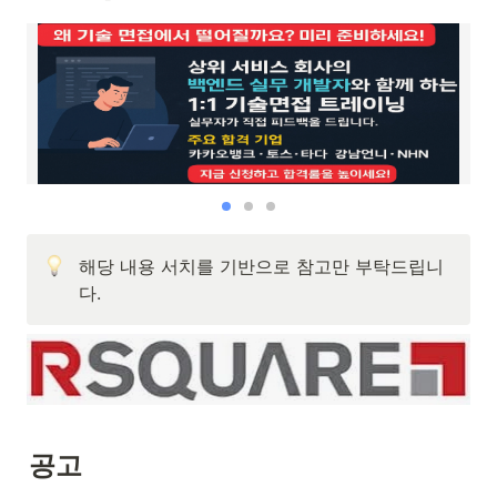
해당 내용 서치를 기반으로 참고만 부탁드립니
다.
공고