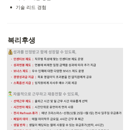
•
기술 리드 경험
복리후생