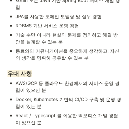
•
Kotlin 또는 Java 기반 Spring Boot 서비스 개발 경
험
•
JPA를 사용한 도메인 모델링 및 실무 경험
•
RDBMS 기반 서비스 운영 경험
•
기술 뿐만 아니라 현실의 문제를 정의하고 해결 방
안을 설계할 수 있는 분
•
동료와의 커뮤니케이션을 중요하게 생각하고, 자신
의 생각을 명확히 공유할 수 있는 분
우대 사항
•
AWS/GCP 등 클라우드 환경에서의 서비스 운영 경
험이 있으신 분
•
Docker, Kubernetes 기반의 CI/CD 구축 및 운영 경
험이 있는 분
•
React / Typescript 를 이용한 백오피스 개발 경험
이 있으신 분