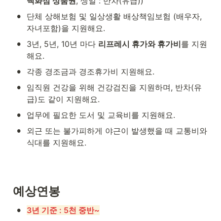
백화점 상품권
, 생일 : 반차(유급))
•
단체 상해보험 및 일상생활 배상책임보험 (배우자, 
자녀포함)을 지원해요.
•
3년, 5년, 10년 마다 
리프레시 휴가와 휴가비
를 지원
해요.
•
각종 경조금과 경조휴가비 지원해요.
•
임직원 건강을 위해 건강검진을 지원하며, 반차(유
급)도 같이 지원해요.
•
업무에 필요한 도서 및 교육비를 지원해요.
•
외근 또는 불가피하게 야근이 발생했을 때 교통비와 
식대를 지원해요.
예상연봉
•
3년 기준 : 5천 중반~