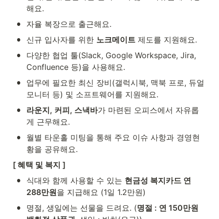
해요.
•
자율 복장으로 출근해요.
•
신규 입사자를 위한 
노크메이트
 제도를 지원해요.
•
다양한 협업 툴(Slack, Google Workspace, Jira, 
Confluence 등)을 사용해요.
•
업무에 필요한 최신 장비(갤럭시북, 맥북 프로, 듀얼 
모니터 등) 및 소프트웨어를 지원해요.
•
라운지, 커피, 스낵바
가 마련된 오피스에서 자유롭
게 근무해요.
•
월별 타운홀 미팅을 통해 주요 이슈 사항과 경영현
황을 공유해요.
[ 혜택 및 복지 ]
•
식대와 함께 사용할 수 있는 
현금성 복지카드 연 
288만원
을 지급해요 (1일 1.2만원)
•
명절, 생일에는 선물을 드려요. (
명절 : 연 150만원 