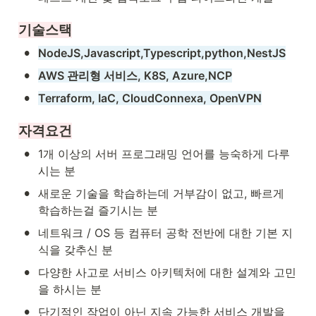
기술스택
•
NodeJS,Javascript,Typescript,python,NestJS
•
AWS 관리형 서비스, K8S, Azure,NCP
•
Terraform, IaC, CloudConnexa, OpenVPN
자격요건
•
1개 이상의 서버 프로그래밍 언어를 능숙하게 다루
시는 분
•
새로운 기술을 학습하는데 거부감이 없고, 빠르게 
학습하는걸 즐기시는 분
•
네트워크 / OS 등 컴퓨터 공학 전반에 대한 기본 지
식을 갖추신 분
•
다양한 사고로 서비스 아키텍처에 대한 설계와 고민
을 하시는 분
•
단기적인 작업이 아닌 지속 가능한 서비스 개발을 