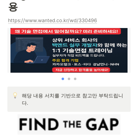
용
https://www.wanted.co.kr/wd/330496
해당 내용 서치를 기반으로 참고만 부탁드립니
다.