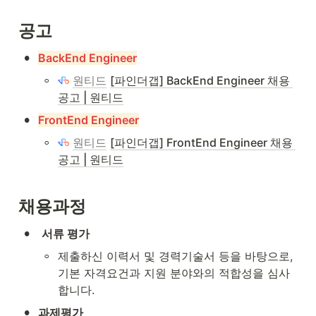
공고
•
BackEnd Engineer
◦
원티드
[파인더갭] BackEnd Engineer 채용 
공고 | 원티드
•
FrontEnd Engineer
◦
원티드
[파인더갭] FrontEnd Engineer 채용 
공고 | 원티드
채용과정
•
서류 평가
◦
제출하신 이력서 및 경력기술서 등을 바탕으로, 
기본 자격요건과 지원 분야와의 적합성을 심사
합니다.
•
과제평가