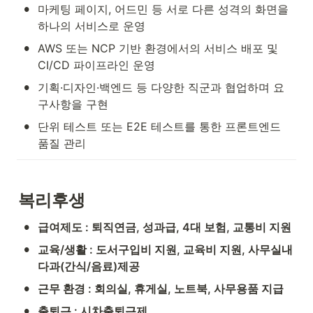
•
마케팅 페이지, 어드민 등 서로 다른 성격의 화면을 
하나의 서비스로 운영
•
AWS 또는 NCP 기반 환경에서의 서비스 배포 및 
CI/CD 파이프라인 운영
•
기획·디자인·백엔드 등 다양한 직군과 협업하며 요
구사항을 구현
•
단위 테스트 또는 E2E 테스트를 통한 프론트엔드 
품질 관리
복리후생
•
급여제도 : 퇴직연금, 성과급, 4대 보험, 교통비 지원
•
교육/생활 : 도서구입비 지원, 교육비 지원, 사무실내 
다과(간식/음료)제공
•
근무 환경 : 회의실, 휴게실, 노트북, 사무용품 지급
•
출퇴근 : 시차출퇴근제