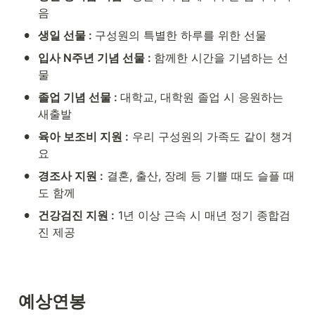
음
•
생일 선물 : 
구성원의 특별한 하루를 위한 선물
•
입사 N주년 기념 선물 : 
함께한 시간을 기념하는 선
물
•
졸업 기념 선물 : 
대학교, 대학원 졸업 시 응원하는 
새출발
•
육아 보조비 지원 :
 우리 구성원의 가족도 같이 챙겨
요
•
경조사 지원 :
 결혼, 출산, 장례 등 기쁠 때도 슬플 때
도 함께
•
건강검진 지원 :
 1년 이상 근속 시 매년 정기 종합검
진 제공
예상연봉