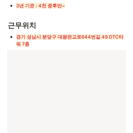
•
3년 기준 : 4천 중후반~
근무위치
•
경기 성남시 분당구 대왕판교로644번길 49 DTC타
워 7층