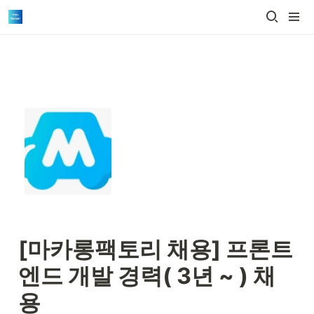
[마카롱팩토리 채용] 프론트
엔드 개발 경력( 3년 ~ ) 채
용