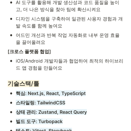
•
AI 도구를 활용해 개발 생산성과 코드 품질을 높이
고, 더 나은 방식을 찾아 팀에 확산시켜요
•
디자인 시스템을 구축하여 일관된 사용자 경험과 개
발 속도를 함께 높여요
•
어드민 개선과 반복 작업 자동화로 내부 운영 효율
을 끌어올려요
[크로스 플랫폼 협업]
•
iOS/Android 개발자들과 협업하여 최적의 하이브리
드 앱 경험을 만들어요
기술스택/툴
•
핵심: Next.js, React, TypeScript
•
스타일링: TailwindCSS
•
상태 관리: Zustand, React Query
•
빌드 도구: Turbopack
•
테스트: Vitest, Storybook