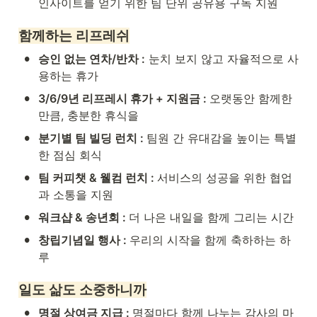
인사이트를 얻기 위한 팀 단위 공유용 구독 지원
함께하는 리프레쉬
•
승인 없는 연차/반차 :
 눈치 보지 않고 자율적으로 사
용하는 휴가
•
3/6/9년 리프레시 휴가 + 지원금 : 
오랫동안 함께한 
만큼, 충분한 휴식을
•
분기별 팀 빌딩 런치 : 
팀원 간 유대감을 높이는 특별
한 점심 회식
•
팀 커피챗 & 웰컴 런치 : 
서비스의 성공을 위한 협업
과 소통을 지원
•
워크샵 & 송년회 : 
더 나은 내일을 함께 그리는 시간
•
창립기념일 행사 : 
우리의 시작을 함께 축하하는 하
루
일도 삶도 소중하니까
•
명절 상여금 지급 : 
명절마다 함께 나누는 감사의 마