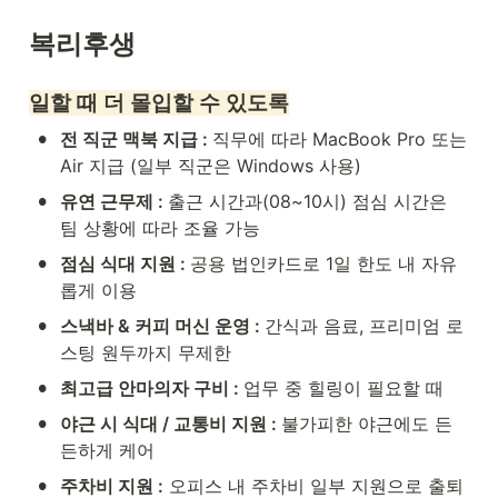
복리후생
일할 때 더 몰입할 수 있도록
•
전 직군 맥북 지급 : 
직무에 따라 MacBook Pro 또는 
Air 지급 (일부 직군은 Windows 사용)
•
유연 근무제 : 
출근 시간과(08~10시) 점심 시간은 
팀 상황에 따라 조율 가능
•
점심 식대 지원 : 
공용 법인카드로 1일 한도 내 자유
롭게 이용
•
스낵바 & 커피 머신 운영 : 
간식과 음료, 프리미엄 로
스팅 원두까지 무제한
•
최고급 안마의자 구비 : 
업무 중 힐링이 필요할 때
•
야근 시 식대 / 교통비 지원 : 
불가피한 야근에도 든
든하게 케어
•
주차비 지원 :
 오피스 내 주차비 일부 지원으로 출퇴