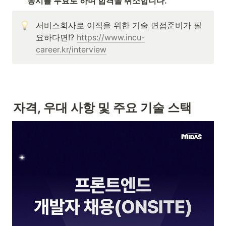
응시를 무효로 하며 합격을 취소합니다.
서비스회사로 이직을 위한 기술 면접준비가 필
요하다면!? 
https://www.incu-
career.kr/interview
자격, 우대 사항 및 주요 기술 스택