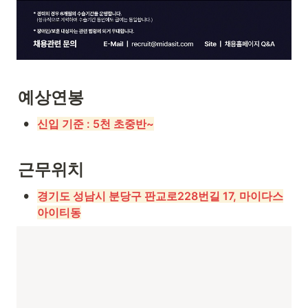
예상연봉
•
신입 기준 : 5천 초중반~
근무위치
•
경기도 성남시 분당구 판교로228번길 17, 마이다스
아이티동