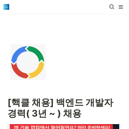
[핵클 채용] 
백엔드 개발자 
경력( 3년 ~ ) 채용