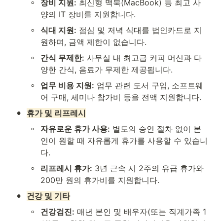
◦
장비 지원:
 최신형 맥북(MacBook) 등 최고 사
양의 IT 장비를 지원합니다.
◦
식대 지원:
 점심 및 저녁 식대를 법인카드로 지
원하며, 금액 제한이 없습니다.
◦
간식 무제한:
 사무실 내 최고급 커피 머신과 다
양한 간식, 음료가 무제한 제공됩니다.
◦
업무 비용 지원:
 업무 관련 도서 구입, 소프트웨
어 구매, 세미나 참가비 등을 전액 지원합니다.
•
휴가 및 리프레시
◦
자유로운 휴가 사용:
 별도의 승인 절차 없이 본
인이 원할 때 자유롭게 휴가를 사용할 수 있습니
다.
◦
리프레시 휴가:
 3년 근속 시 2주의 유급 휴가와 
200만 원의 휴가비를 지원합니다.
•
건강 및 기타
◦
건강검진:
 매년 본인 및 배우자(또는 직계가족 1