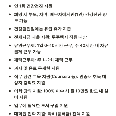
•
연 1회 건강검진 지원
•
희망 시 부모, 자녀, 배우자에게만(1인) 건강진단 양
도 가능
•
건강검진일에는 유급 휴가 지급
•
전세자금 대출 지원: 무주택자 직원 대상
•
유연근무제: 1일 6~10시간 근무, 주 40시간 내 자유
롭게 근무 가능
•
재택근무제: 주 1~2회 재택 근무
•
과자 및 음료 무제한 지원
•
직무 관련 교육 지원(Coursera 등): 인증서 취득 대
상자 강의료 지원
•
어학 강의 지원: 100% 이수 시 월 10만원 한도 내 실
비 지원
•
업무에 필요한 도서 구입 지원
•
대학원 진학 지원: 학비(등록금) 전액 지원