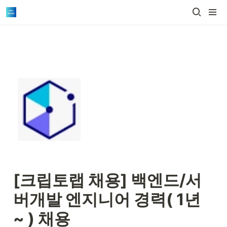
[크립토랩 채용] 
백엔드/서
버개발 엔지니어 경력( 1년 
~ ) 채용