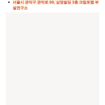
•
서울시 관악구 관악로 98, 삼정빌딩 3층 크립토랩 부
설연구소