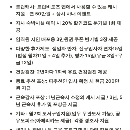
•
트립캐시: 트립비토즈 앱에서 사용할 수 있는 캐시 
지원 - 연 50만원 + 상시 사내 이벤트
•
자사 숙박시설 예약 시 20% 할인코드 분기별 1회 제
공
•
임직원 지인 배포용 3만원권 쿠폰 반기별 3장 제공
•
다양한 휴가제도: 생일자 반차, 신규입사자 연차15일
(법정 월차11일 + 4일 추가), 병가 15일(유급 3일+무
급 12일)
•
건강검진: 2년마다 1회씩 유료 건강검진 제공
•
동료 추천 포상: 피추천인 입사 확정 시 현금 200만
원 지급
•
근속감사 포상 : 1년근속시 소정의 캐시 지급 / 3년, 5
년 근속시 휴가 및 포상금 지급
•
기타 : 월2회 도서구입지원(업무 무관도서 가능), 공
유오피스(아메리카노 제공), 각종 경조사 지원
•
세미나, 웨비나 등 교육 프로그램 및 관련 직무의 온/