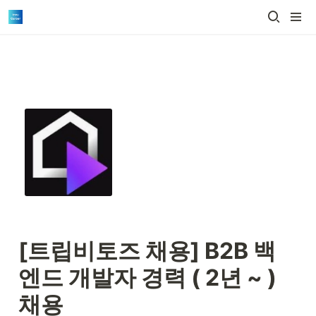
[트립비토즈 채용] 
B2B 백
엔드 개발자 경력 ( 2년 ~ ) 
채용