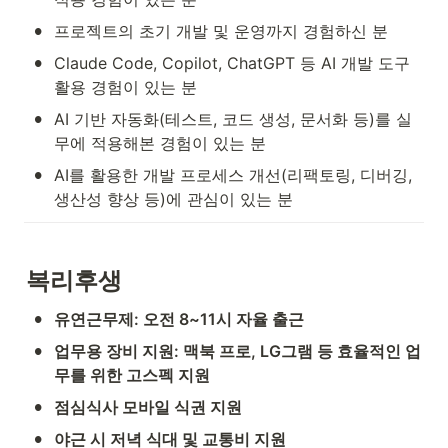
•
프로젝트의 초기 개발 및 운영까지 경험하신 분
•
Claude Code, Copilot, ChatGPT 등 AI 개발 도구 
활용 경험이 있는 분
•
AI 기반 자동화(테스트, 코드 생성, 문서화 등)를 실
무에 적용해본 경험이 있는 분
•
AI를 활용한 개발 프로세스 개선(리팩토링, 디버깅, 
생산성 향상 등)에 관심이 있는 분
복리후생
•
유연근무제: 오전 8~11시 자율 출근
•
업무용 장비 지원: 맥북 프로, LG그램 등 효율적인 업
무를 위한 고스펙 지원
•
점심식사 모바일 식권 지원
•
야근 시 저녁 식대 및 교통비 지원