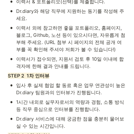
•
이력서 & 포트폴리오(선택)를 제출합니다.
•
Dr.diary와 해당 직무에 지원하는 동기를 작성해 주
세요.
•
이력서 외에 참고하면 좋을 포트폴리오, 홈페이지, 
블로그, Github, 노션 등이 있으시다면, 자유롭게 첨
부해 주세요. (URL 첨부 시 페이지의 전체 공개 여
부를 꼭 확인해 주셔야 저희가 볼 수 있습니다!)
•
이력서가 접수되면, 지원서 검토 후 10일 이내에 합
격자에 한해 결과 안내를 드립니다.
STEP 2  1차 인터뷰
•
입사 후 실제 협업 할 동료 혹은 업무 연관성이 높은 
Dr.diary 팀원과의 인터뷰가 진행됩니다.
•
1시간 내외로 실무자로서의 역량과 경험, 소통 방식 
등 직무 중심으로 인터뷰를 진행합니다.
•
Dr.diary 서비스에 대해 궁금한 점을 충분히 물어보
실 수 있는 시간입니다.