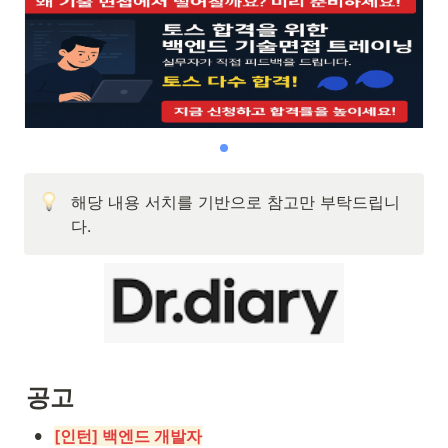
해당 내용 서치를 기반으로 참고만 부탁드립니
다.
공고
•
[인턴] 백엔드 개발자