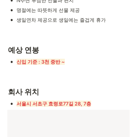
•
N주년 푸짐한 선물과 편지
•
명절에는 따뜻하게 선물 제공
•
생일연차 제공으로 생일에는 즐겁게 휴가
예상 연봉
•
신입 기준 : 3천 중반 ~
회사 위치
•
서울시 서초구 효령로77길 28, 7층