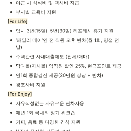
•
야근 시 석식비 및 택시비 지급
•
부서별 교육비 지원
[For Life]
•
입사 3년(15일), 5년(30일) 리프레시 휴가 지원
•
'패밀리 데이'엔 전 직원 오후 반차(월 1회, 명절 전
날)
•
주택관련 사내대출제도 (전세/매매)
•
닥다몰(자사몰) 임직원 할인 25%, 현금포인트 제공
•
연1회 종합검진 제공(20만원 상당 + 반차)
•
경조사비 지원
[For Enjoy]
•
사유작성없는 자유로운 연차사용
•
매년 1회 국내외 정기 워크숍
•
커피, 음료 등 다양한 간식 지원