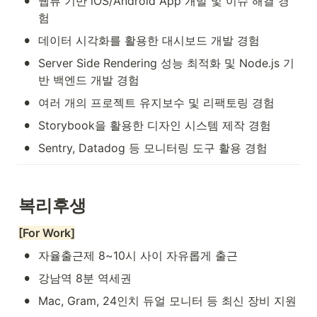
•
웹뷰 기반 iOS/Android App 개발 및 이슈 해결 경
험
•
데이터 시각화를 활용한 대시보드 개발 경험
•
Server Side Rendering 성능 최적화 및 Node.js 기
반 백엔드 개발 경험
•
여러 개의 프로젝트 유지보수 및 리팩토링 경험
•
Storybook을 활용한 디자인 시스템 제작 경험
•
Sentry, Datadog 등 모니터링 도구 활용 경험
복리후생
[For Work]
•
자율출근제 8~10시 사이 자유롭게 출근
•
강남역 8분 역세권
•
Mac, Gram, 24인치 듀얼 모니터 등 최신 장비 지원