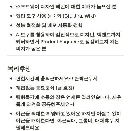
•
소프트웨어 디자인 패턴에 대한 이해가 높으신 분
•
협업 도구 사용 능숙함 (Git, Jira, Wiki)
•
성능 최적화 및 배포 자동화 경험
•
AI도구를 활용하여 점진적으로 디자인, 백엔드까지 
커버하면서 Product Engineer로 성장하고자 하는 
의지가 높은 분
복리후생
•
편한시간에 출퇴근하세요~! 탄력근무제
•
계급없는 동료문화 (님 호칭)
•
팀원들간에 소통의 장은 언제든 열려있습니다. 자유
롭게 의견을 공유해주세요~!
•
야근을 최대한 지양하고 있어요 하지만 어쩔수 없이 
야근을 해야한다면, 야근식대, 교통비, 대체휴무 지
원해드려요.