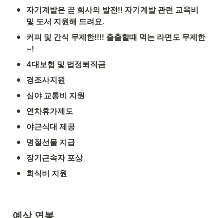
•
자기계발은 곧 회사의 발전!! 자기계발 관련 교육비 
및 도서 지원해 드려요.
•
커피 및 간식 무제한!!!! 출출할때 먹는 라면도 무제한
~!
•
4대보험 및 법정퇴직금
•
경조사지원
•
심야 교통비 지원
•
연차휴가제도
•
야근식대 제공
•
명절선물 지급
•
장기근속자 포상
•
회식비 지원
예상 연봉