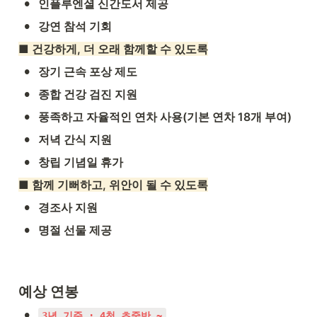
•
인플루엔셜 신간도서 제공
•
강연 참석 기회
■ 건강하게, 더 오래 함께할 수 있도록
•
장기 근속 포상 제도
•
종합 건강 검진 지원
•
풍족하고 자율적인 연차 사용(기본 연차 18개 부여)
•
저녁 간식 지원
•
창립 기념일 휴가
■ 함께 기뻐하고, 위안이 될 수 있도록
•
경조사 지원
•
명절 선물 제공
예상 연봉
•
3년 기준 : 4천 초중반 ~