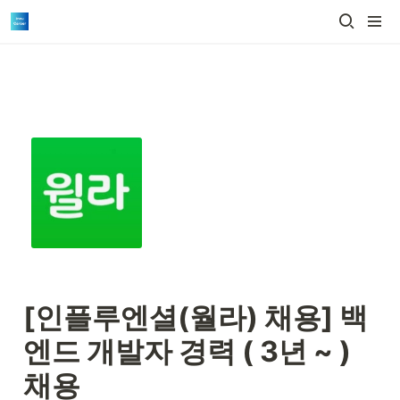
[인플루엔셜(월라) 채용] 백
엔드 개발자 경력 ( 3년 ~ ) 
채용