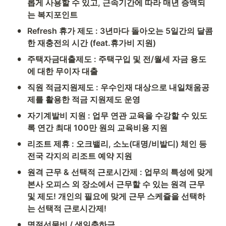
롭게 사용할 수 있고, 근속기간에 따라 매년 증액되
는 복지포인트
•
Refresh 휴가 제도 : 3년마다 돌아오는 5일간의 달콤
한 재충전의 시간 (feat.휴가비 지원)
•
주택자금대출제도 : 주택구입 및 전/월세 자금 용도
에 대한 무이자 대출
•
직원 적금지원제도 : 우수인재 대상으로 내일채움공
제를 활용한 적금 지원제도 운영
•
자기계발비 지원 : 업무 연관 교육을 수강할 수 있도
록 연간 최대 100만 원의 교육비용 지원
•
리조트 제휴 : 오크밸리, 소노(대명/비발디) 체인 등 
전국 각지의 리조트 예약 지원
•
원격 근무 & 선택적 근로시간제 : 업무의 특성에 맞게 
본사 오피스 외 장소에서 근무할 수 있는 원격 근무 
및 제도! 개인의 필요에 맞게 근무 스케쥴을 선택하
는 선택적 근로시간제!
•
명절선물비 / 생일축하금