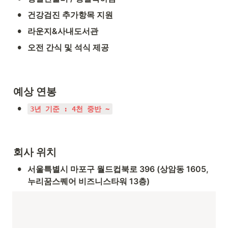
•
건강검진 추가항목 지원
•
라운지&사내도서관
•
오전 간식 및 석식 제공
예상 연봉
•
3년 기준 : 4천 중반 ~
회사 위치
•
서울특별시 마포구 월드컵북로 396 (상암동 1605, 
누리꿈스퀘어 비즈니스타워 13층)