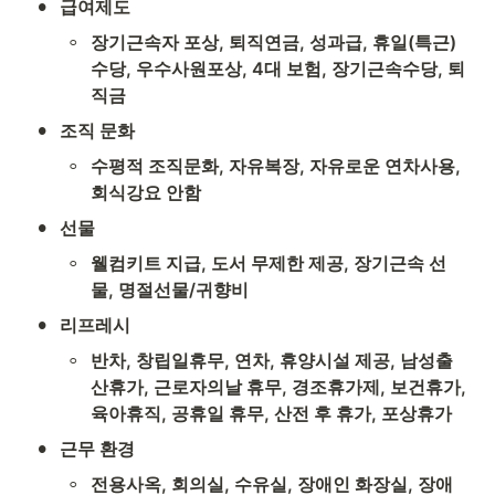
•
급여제도 
◦
장기근속자 포상, 퇴직연금, 성과급, 휴일(특근)
수당, 우수사원포상, 4대 보험, 장기근속수당, 퇴
직금
•
조직 문화
◦
수평적 조직문화, 자유복장, 자유로운 연차사용, 
회식강요 안함
•
선물
◦
웰컴키트 지급, 도서 무제한 제공, 장기근속 선
물, 명절선물/귀향비
•
리프레시
◦
반차, 창립일휴무, 연차, 휴양시설 제공, 남성출
산휴가, 근로자의날 휴무, 경조휴가제, 보건휴가, 
육아휴직, 공휴일 휴무, 산전 후 휴가, 포상휴가
•
근무 환경
◦
전용사옥, 회의실, 수유실, 장애인 화장실, 장애