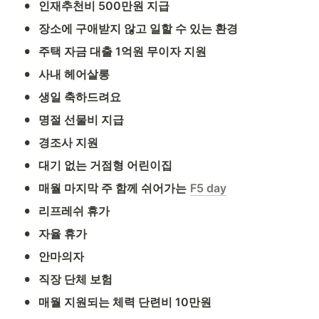
•
인재추천비 500만원 지급
•
장소에 구애받지 않고 일할 수 있는 환경
•
주택 자금 대출 1억원 무이자 지원
•
사내 헤어살롱
•
생일 축하드려요
•
명절 선물비 지급
•
경조사 지원
•
대기 없는 거점형 어린이집
•
매월 마지막 주 함께 쉬어가는
F5 day
•
리프레쉬 휴가
•
자율 휴가
•
안마의자
•
직장 단체 보험
•
매월 지원되는 체력 단련비 10만원