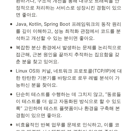
환하거나, 구조적 개선을 통해 대규모 트래픽을 안
정적으로 처리하는 서비스로 성장시킨 경험이 있으
면 좋아요.
•
Java, Kotlin, Spring Boot 프레임워크의 동작 원리
를 깊이 이해하고, 성능 최적화 관점에서 코드를 분
석하고 개선할 수 있는 분이면 좋아요.
•
복잡한 분산 환경에서 발생하는 문제를 논리적으로 
접근해, 근본 원인을 끝까지 추적하는 집요함을 갖
춘 분을 찾고 있어요.
•
Linux OS와 커널, 네트워크 프로토콜(TCP/IP)에 대
한 탄탄한 기본기를 바탕으로 로우 레벨 분석이 가
능하신 분을 찾아요.
•
단순히 테스트를 수행하는 데 그치지 않고, “동료들
이 테스트를 더 쉽고 자동화된 방식으로 할 수 있도
록” 고민하며 테스트 플랫폼이나 환경을 구축해 본 
경험이 있으면 좋아요.
•
비효율적인 반복 업무를 문제로 인식하고, 이를 코