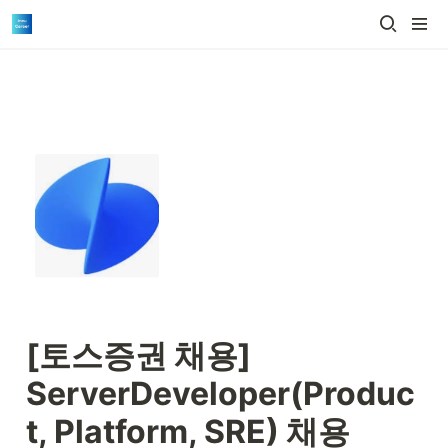
[토스증권 채용] 
ServerDeveloper(Produc
t, Platform, SRE) 채용