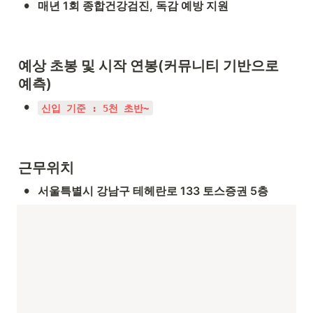
•
매년 1회 종합건강검진, 독감 예방 지원
예상 초봉 및 시작 연봉(커뮤니티 기반으로 
예측)
•
신입 기준 : 5천 초반~
근무위치
•
서울특별시 강남구 테헤란로 133 토스증권 5층