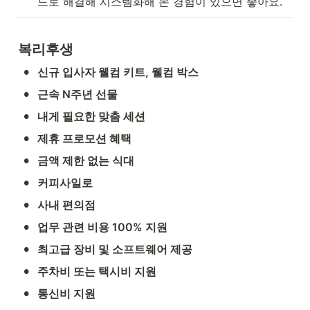
드로 해결해 시스템화해 본 경험이 있으면 좋아요.
복리후생
•
신규 입사자 웰컴 키트, 웰컴 박스
•
근속 N주년 선물
•
내게 필요한 맞춤 세션
•
제휴 프로모션 혜택
•
금액 제한 없는 식대
•
커피사일로
•
사내 편의점
•
업무 관련 비용 100% 지원
•
최고급 장비 및 소프트웨어 제공
•
주차비 또는 택시비 지원
•
통신비 지원