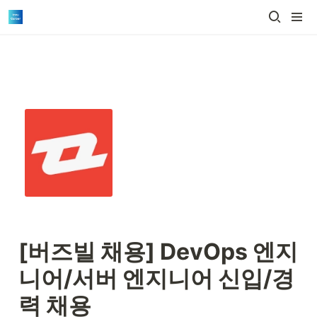
[버즈빌 채용] 
DevOps 엔지
니어/서버 엔지니어 신입/경
력 채용