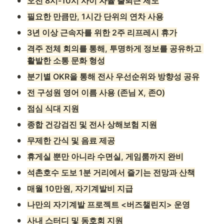
•
오전 8시-10시 사이 자율 출퇴근 제도
•
필요한 만큼만, 1시간 단위의 연차 사용
•
3년 이상 근속자를 위한 2주 리프레시 휴가
•
격주 전체 회의를 통해, 투명하게 정보를 공유하고 
활발한 소통 문화 형성
•
분기별 OKR을 통해 전사 우선순위와 방향성 공유
•
전 구성원 영어 이름 사용 (존님 X, 존O)
•
점심 식대 지원
•
종합 건강검진 및 전사 상해보험 지원
•
무제한 간식 및 음료 제공
•
휴게실 뿐만 아니라 수면실, 게임룸까지 완비
•
석촌호수 도보 1분 거리에서 즐기는 전망과 산책
•
매월 10만원, 자기계발비 지급
•
나만의 자기계발 프로젝트 <버즈챌린지> 운영
•
사내 스터디 및 동호회 지원