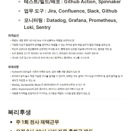
◦
테스트/빌드/배포 : Github Action, Spinnaker
◦
업무 도구 : Jira, Confluence, Slack, Github
◦
모니터링 : Datadog, Grafana, Prometheus, 
Loki, Sentry
복리후생
•
주 1회 전사 재택근무